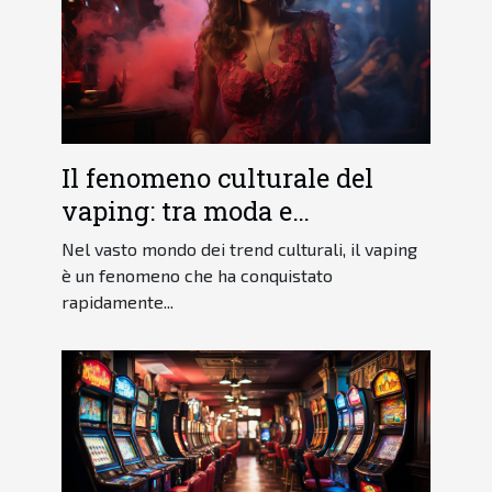
Il fenomeno culturale del
vaping: tra moda e
consapevolezza dei rischi
Nel vasto mondo dei trend culturali, il vaping
è un fenomeno che ha conquistato
rapidamente...