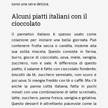
sono una vera delizia.
Alcuni piatti italiani con il
cioccolato
Il panneton italiano è spesso usato come
colazione per iniziare una bella giornata. Può
contenere frutta secca o candita, insieme alla
sua solita miscela. Questo consiste in farina,
burro, gocce di cioccolato, uova, miele, vaniglia,
zucchero, rum e sale. A differenza di questo
piatto, il salame è fatto con cioccolato fondente,
biscotti da tè, zucchero semolato, rum scuro e
poi uova. Si mangia freddo con tè o caffè. Ma c'è
anche la panna cotta italiana, fatta in pochi
minuti con una combinazione di latte scremato,
latte, zucchero, panna fresca, vaniglia e gelatina.
Questo dessert è altrettanto piacevole come la