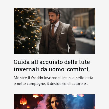
Guida all'acquisto delle tute
invernali da uomo: comfort,
stile e funzionalità
Mentre il freddo inverno si insinua nelle città
e nelle campagne, il desiderio di calore e...