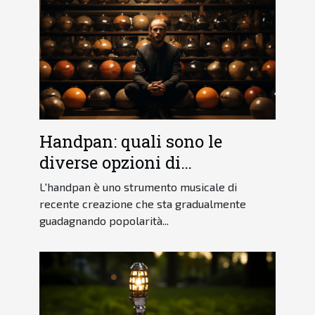
Handpan: quali sono le
diverse opzioni di
apprendimento?
L'handpan è uno strumento musicale di
recente creazione che sta gradualmente
guadagnando popolarità...