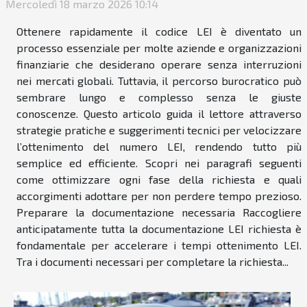
Mercoledì 18 marzo 2026 10:14
Ottenere rapidamente il codice LEI è diventato un
processo essenziale per molte aziende e organizzazioni
finanziarie che desiderano operare senza interruzioni
nei mercati globali. Tuttavia, il percorso burocratico può
sembrare lungo e complesso senza le giuste
conoscenze. Questo articolo guida il lettore attraverso
strategie pratiche e suggerimenti tecnici per velocizzare
l’ottenimento del numero LEI, rendendo tutto più
semplice ed efficiente. Scopri nei paragrafi seguenti
come ottimizzare ogni fase della richiesta e quali
accorgimenti adottare per non perdere tempo prezioso.
Preparare la documentazione necessaria Raccogliere
anticipatamente tutta la documentazione LEI richiesta è
fondamentale per accelerare i tempi ottenimento LEI.
Tra i documenti necessari per completare la richiesta...