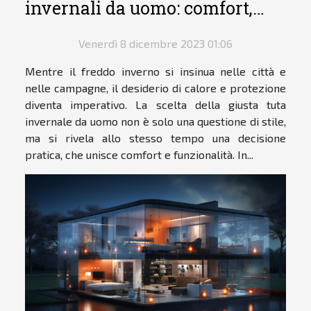
invernali da uomo: comfort,
stile e funzionalità
Venerdì 8 dicembre 2023 01:06
Mentre il freddo inverno si insinua nelle città e
nelle campagne, il desiderio di calore e protezione
diventa imperativo. La scelta della giusta tuta
invernale da uomo non è solo una questione di stile,
ma si rivela allo stesso tempo una decisione
pratica, che unisce comfort e funzionalità. In...