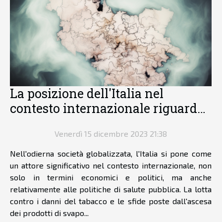
La posizione dell'Italia nel
contesto internazionale riguardo
le politiche di controllo del
Venerdì 15 dicembre 2023 21:38
tabacco e svapo
Nell'odierna società globalizzata, l'Italia si pone come
un attore significativo nel contesto internazionale, non
solo in termini economici e politici, ma anche
relativamente alle politiche di salute pubblica. La lotta
contro i danni del tabacco e le sfide poste dall'ascesa
dei prodotti di svapo...