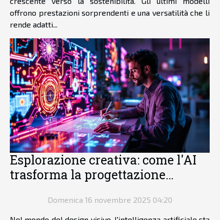
crescente verso la sostenibilità. Gli ultimi modelli
offrono prestazioni sorprendenti e una versatilità che li
rende adatti...
Esplorazione creativa: come l'AI
trasforma la progettazione
visuale?
Domenica 16 novembre 2025 04:20
Nel mondo del design visivo, l'intelligenza artificiale sta