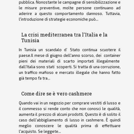
pubblica. Nonostante le campagne di sensibilizzazione e
le misure preventive, molte persone continuano ad
aderire a questo comportamento dannoso. Tuttavia,
l'introduzione di strategie economiche può...
La crisi mediterranea tra l'Italia e la
Tunisia
In Tunisia un scandalo d’ Stato continua scuotere il
paese.Il mese di giugno dell'anno scorso, dei container
pieni dei materiali di scarto importati illegalmente
dall’Italia sono stati scoperti. Si tratta di una corruzione,
un traffico mafioso e mercato illegale che hanno fatto
già tempo fa tra...
Come dire se è vero cashmere
Quando vai in un negozio per comprare vestiti di lusso e
il commesso si rende conto che non conosci le qualità,
aumenta il prezzo di alcuni prodotti. Questo è di solito il
caso dell'abbigliamento di lusso in cashmere. È quindi
meglio conoscere le qualità prima di effettuare
l'acquisto. Se leggete...