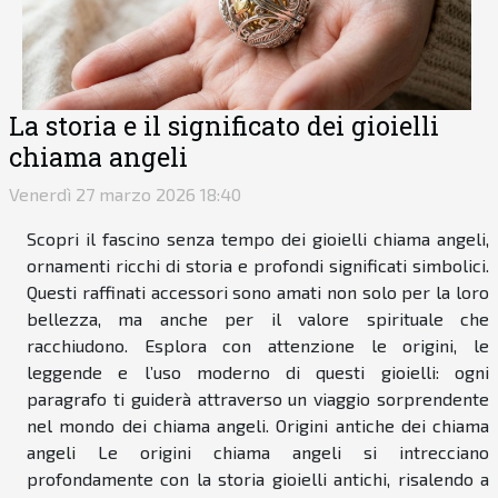
La storia e il significato dei gioielli
chiama angeli
Venerdì 27 marzo 2026 18:40
Scopri il fascino senza tempo dei gioielli chiama angeli,
ornamenti ricchi di storia e profondi significati simbolici.
Questi raffinati accessori sono amati non solo per la loro
bellezza, ma anche per il valore spirituale che
racchiudono. Esplora con attenzione le origini, le
leggende e l’uso moderno di questi gioielli: ogni
paragrafo ti guiderà attraverso un viaggio sorprendente
nel mondo dei chiama angeli. Origini antiche dei chiama
angeli Le origini chiama angeli si intrecciano
profondamente con la storia gioielli antichi, risalendo a